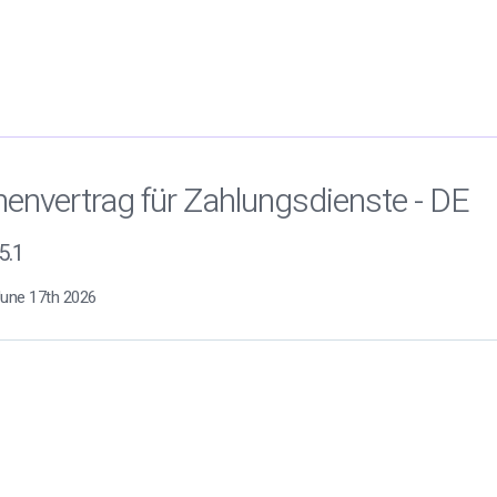
nvertrag für Zahlungsdienste - DE
5.1
June 17th 2026